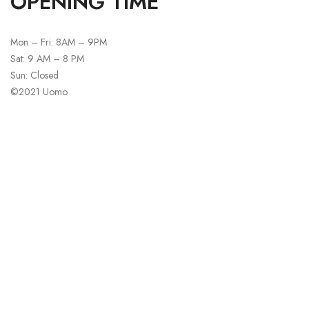
OPENING TIME
Mon – Fri: 8AM – 9PM
Sat: 9 AM – 8 PM
Sun: Closed
©2021 Uomo