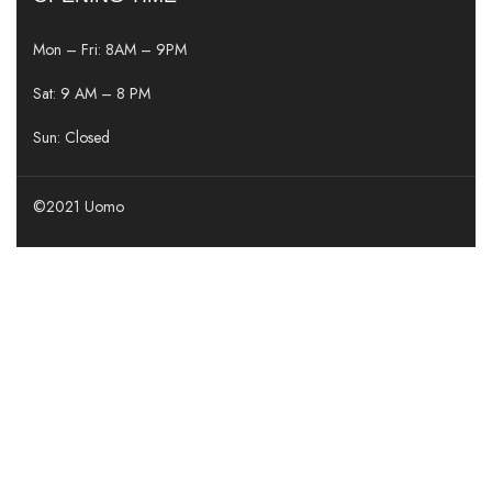
Mon – Fri: 8AM – 9PM
Sat: 9 AM – 8 PM
Sun: Closed
©2021 Uomo