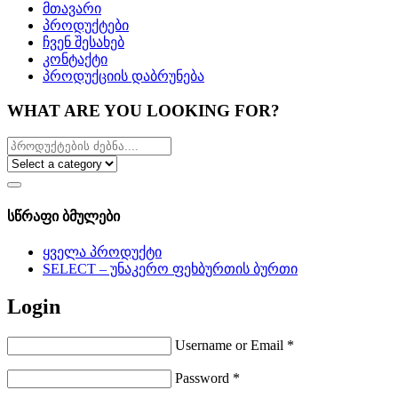
მთავარი
პროდუქტები
ჩვენ შესახებ
კონტაქტი
პროდუქციის დაბრუნება
WHAT ARE YOU LOOKING FOR?
სწრაფი ბმულები
ყველა პროდუქტი
SELECT – უნაკერო ფეხბურთის ბურთი
Login
Username or Email
*
Password
*