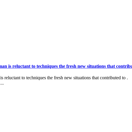
an is reluctant to techniques the fresh new situations that contrib
 reluctant to techniques the fresh new situations that contributed to .
...