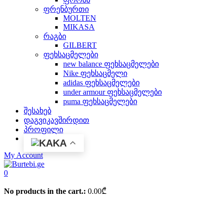
ფრენბურთი
MOLTEN
MIKASA
რაგბი
GILBERT
ფეხსაცმელები
new balance ფეხსაცმელები
Nike ფეხსაცმელი
adidas ფეხსაცმელები
under armour ფეხსაცმელები
puma ფეხსაცმელები
შესახებ
დაგვიკავშირდით
პროფილი
KA
My Account
0
No products in the cart.:
0.00
₾