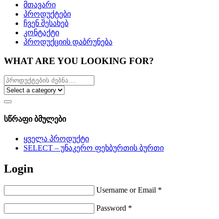
მთავარი
პროდუქტები
ჩვენ შესახებ
კონტაქტი
პროდუქციის დაბრუნება
WHAT ARE YOU LOOKING FOR?
სწრაფი ბმულები
ყველა პროდუქტი
SELECT – უნაკერო ფეხბურთის ბურთი
Login
Username or Email
*
Password
*