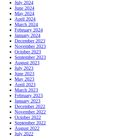
July 2024
June 2024
May 2024
April 2024
March 2024
February 2024
January 2024
December 2023
November 2023
October 2023
September 2023
August 2023
July 2023
June 2023
May 2023
April 2023
March 2023
February 2023
January 2023
December 2022
November 2022
October 2022
September 2022
August 2022
July 2022