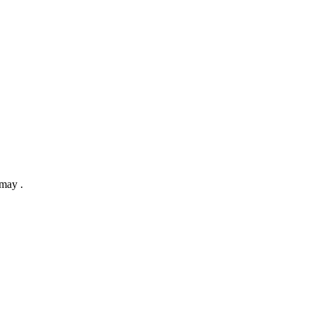
 may .