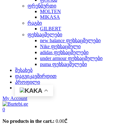
ფრენბურთი
MOLTEN
MIKASA
რაგბი
GILBERT
ფეხსაცმელები
new balance ფეხსაცმელები
Nike ფეხსაცმელი
adidas ფეხსაცმელები
under armour ფეხსაცმელები
puma ფეხსაცმელები
შესახებ
დაგვიკავშირდით
პროფილი
KA
My Account
0
No products in the cart.:
0.00
₾