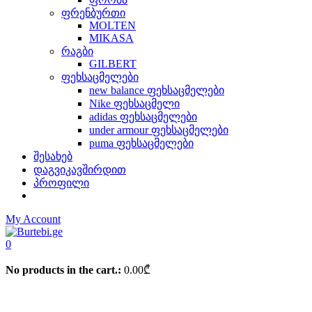
ფრენბურთი
MOLTEN
MIKASA
რაგბი
GILBERT
ფეხსაცმელები
new balance ფეხსაცმელები
Nike ფეხსაცმელი
adidas ფეხსაცმელები
under armour ფეხსაცმელები
puma ფეხსაცმელები
შესახებ
დაგვიკავშირდით
პროფილი
My Account
0
No products in the cart.:
0.00
₾