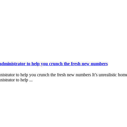
 administrator to help you crunch the fresh new numbers
strator to help you crunch the fresh new numbers It’s unrealistic home
strator to help ...