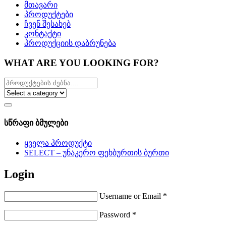
მთავარი
პროდუქტები
ჩვენ შესახებ
კონტაქტი
პროდუქციის დაბრუნება
WHAT ARE YOU LOOKING FOR?
სწრაფი ბმულები
ყველა პროდუქტი
SELECT – უნაკერო ფეხბურთის ბურთი
Login
Username or Email
*
Password
*