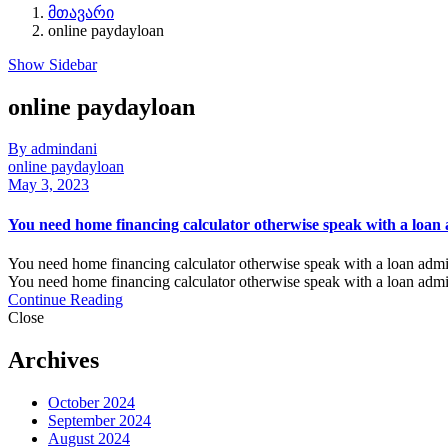
მთავარი
online paydayloan
Show Sidebar
online paydayloan
By admindani
online paydayloan
May 3, 2023
You need home financing calculator otherwise speak with a loan
You need home financing calculator otherwise speak with a loan admini
You need home financing calculator otherwise speak with a loan admini
Continue Reading
Close
Archives
October 2024
September 2024
August 2024