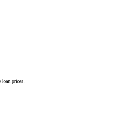
 loan prices .