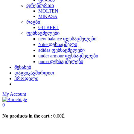
ფრენბურთი
MOLTEN
MIKASA
რაგბი
GILBERT
ფეხსაცმელები
new balance ფეხსაცმელები
Nike ფეხსაცმელი
adidas ფეხსაცმელები
under armour ფეხსაცმელები
puma ფეხსაცმელები
შესახებ
დაგვიკავშირდით
პროფილი
My Account
0
No products in the cart.:
0.00
₾