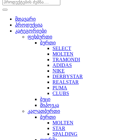
მთავარი
პროდუქცია
კატეგორიები
ფეხბურთი
ბურთი
SELECT
MOLTEN
TRAMONDI
ADIDAS
NIKE
DERBYSTAR
REALSTAR
PUMA
CLUBS
ბუცი
შიპოვკა
კალათბურთი
ბურთი
MOLTEN
STAR
SPALDING
ფორმა