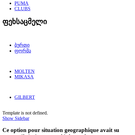
PUMA
CLUBS
ფეხსაცმელი
ბურთი
ფორმა
MOLTEN
MIKASA
GILBERT
Template is not defined.
Show Sidebar
Ce option pour situation geographique avait su