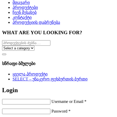
მთავარი
პროდუქტები
ჩვენ შესახებ
კონტაქტი
პროდუქციის დაბრუნება
WHAT ARE YOU LOOKING FOR?
სწრაფი ბმულები
ყველა პროდუქტი
SELECT – უნაკერო ფეხბურთის ბურთი
Login
Username or Email
*
Password
*