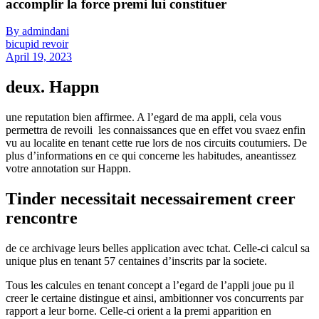
accomplir la force premi lui constituer
By admindani
bicupid revoir
April 19, 2023
deux. Happn
une reputation bien affirmee. A l’egard de ma appli, cela vous
permettra de revoili les connaissances que en effet vou svaez enfin
vu au localite en tenant cette rue lors de nos circuits coutumiers. De
plus d’informations en ce qui concerne les habitudes, aneantissez
votre annotation sur Happn.
Tinder necessitait necessairement creer
rencontre
de ce archivage leurs belles application avec tchat. Celle-ci calcul sa
unique plus en tenant 57 centaines d’inscrits par la societe.
Tous les calcules en tenant concept a l’egard de l’appli joue pu il
creer le certaine distingue et ainsi, ambitionner vos concurrents par
rapport a leur borne.
Celle-ci orient a la premi apparition en