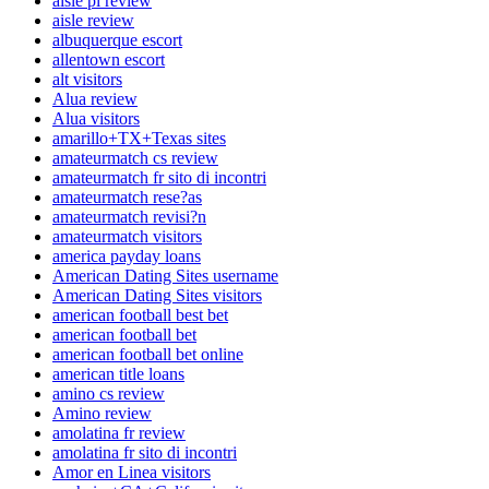
aisle pl review
aisle review
albuquerque escort
allentown escort
alt visitors
Alua review
Alua visitors
amarillo+TX+Texas sites
amateurmatch cs review
amateurmatch fr sito di incontri
amateurmatch rese?as
amateurmatch revisi?n
amateurmatch visitors
america payday loans
American Dating Sites username
American Dating Sites visitors
american football best bet
american football bet
american football bet online
american title loans
amino cs review
Amino review
amolatina fr review
amolatina fr sito di incontri
Amor en Linea visitors