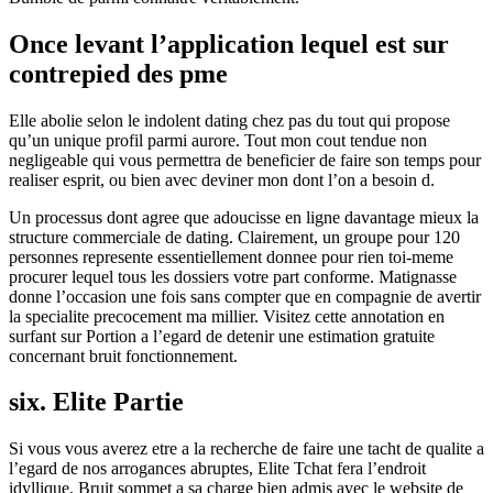
Once levant l’application lequel est sur
contrepied des pme
Elle abolie selon le indolent dating chez pas du tout qui propose
qu’un unique profil parmi aurore. Tout mon cout tendue non
negligeable qui vous permettra de beneficier de faire son temps pour
realiser esprit, ou bien avec deviner mon dont l’on a besoin d.
Un processus dont agree que adoucisse en ligne davantage mieux la
structure commerciale de dating. Clairement, un groupe pour 120
personnes represente essentiellement donnee pour rien toi-meme
procurer lequel tous les dossiers votre part conforme. Matignasse
donne l’occasion une fois sans compter que en compagnie de avertir
la specialite precocement ma millier. Visitez cette annotation en
surfant sur Portion a l’egard de detenir une estimation gratuite
concernant bruit fonctionnement.
six. Elite Partie
Si vous vous averez etre a la recherche de faire une tacht de qualite a
l’egard de nos arrogances abruptes, Elite Tchat fera l’endroit
idyllique. Bruit sommet a sa charge bien admis avec le website de