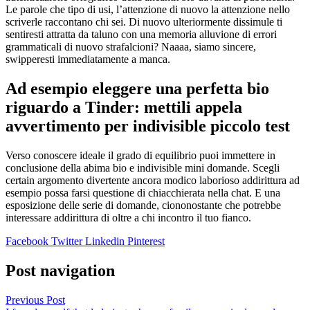
Le parole che tipo di usi, l’attenzione di nuovo la attenzione nello
scriverle raccontano chi sei. Di nuovo ulteriormente dissimule ti
sentiresti attratta da taluno con una memoria alluvione di errori
grammaticali di nuovo strafalcioni? Naaaa, siamo sincere,
swipperesti immediatamente a manca.
Ad esempio eleggere una perfetta bio
riguardo a Tinder: mettili appela
avvertimento per indivisible piccolo test
Verso conoscere ideale il grado di equilibrio puoi immettere in
conclusione della abima bio e indivisible mini domande. Scegli
certain argomento divertente ancora modico laborioso addirittura ad
esempio possa farsi questione di chiacchierata nella chat. E una
esposizione delle serie di domande, ciononostante che potrebbe
interessare addirittura di oltre a chi incontro il tuo fianco.
Facebook
Twitter
Linkedin
Pinterest
Post navigation
Previous Post