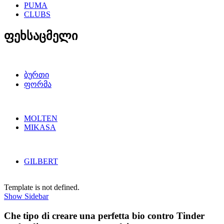
PUMA
CLUBS
ფეხსაცმელი
ბურთი
ფორმა
MOLTEN
MIKASA
GILBERT
Template is not defined.
Show Sidebar
Che tipo di creare una perfetta bio contro Tinder