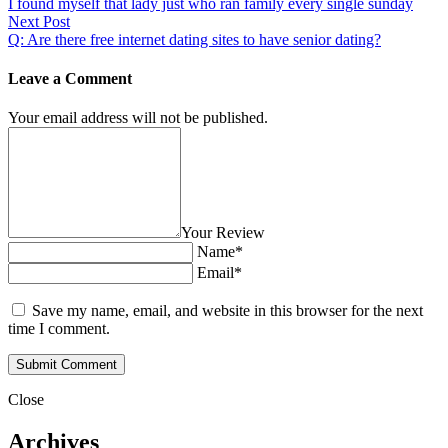
I found myself that lady just who ran family every single sunday
Next Post
Q: Are there free internet dating sites to have senior dating?
Leave a Comment
Your email address will not be published.
Your Review
Name*
Email*
Save my name, email, and website in this browser for the next
time I comment.
Close
Archives