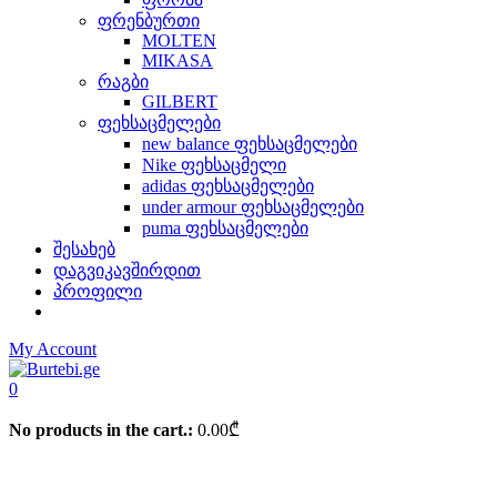
ფრენბურთი
MOLTEN
MIKASA
რაგბი
GILBERT
ფეხსაცმელები
new balance ფეხსაცმელები
Nike ფეხსაცმელი
adidas ფეხსაცმელები
under armour ფეხსაცმელები
puma ფეხსაცმელები
შესახებ
დაგვიკავშირდით
პროფილი
My Account
0
No products in the cart.:
0.00
₾