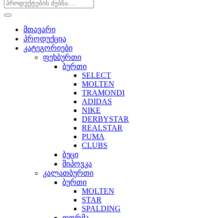
მთავარი
პროდუქცია
კატეგორიები
ფეხბურთი
ბურთი
SELECT
MOLTEN
TRAMONDI
ADIDAS
NIKE
DERBYSTAR
REALSTAR
PUMA
CLUBS
ბუცი
შიპოვკა
კალათბურთი
ბურთი
MOLTEN
STAR
SPALDING
ფორმა