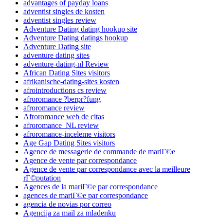
advantages of payday loans
adventist singles de kosten
adventist singles review
Adventure Dating dating hookup site
Adventure Dating datings hookup
Adventure Dating site
adventure dating sites
adventure-dating-nl Review
African Dating Sites visitors
afrikanische-dating-sites kosten
afrointroductions cs review
afroromance ?berpr?fung
afroromance review
Afroromance web de citas
afroromance_NL review
afroromance-inceleme visitors
Age Gap Dating Sites visitors
Agence de messagerie de commande de mariГ©e
Agence de vente par correspondance
Agence de vente par correspondance avec la meilleure
rГ©putation
Agences de la mariГ©e par correspondance
agences de mariГ©e par correspondance
agencia de novias por correo
Agencija za mail za mladenku