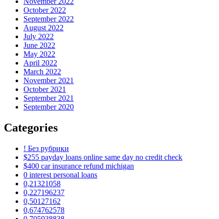
November 2022
October 2022
September 2022
August 2022
July 2022
June 2022
May 2022
April 2022
March 2022
November 2021
October 2021
September 2021
September 2020
Categories
! Без рубрики
$255 payday loans online same day no credit check
$400 car insurance refund michigan
0 interest personal loans
0,21321058
0,227196237
0,50127162
0,674762578
0,705938838