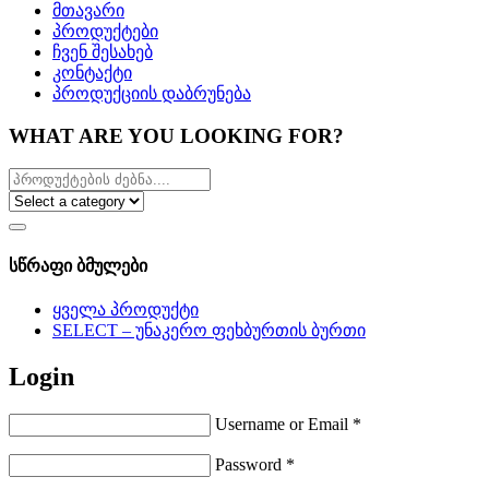
მთავარი
პროდუქტები
ჩვენ შესახებ
კონტაქტი
პროდუქციის დაბრუნება
WHAT ARE YOU LOOKING FOR?
სწრაფი ბმულები
ყველა პროდუქტი
SELECT – უნაკერო ფეხბურთის ბურთი
Login
Username or Email
*
Password
*