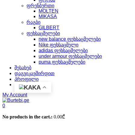
ფრენბურთი
MOLTEN
MIKASA
რაგბი
GILBERT
ფეხსაცმელები
new balance ფეხსაცმელები
Nike ფეხსაცმელი
adidas ფეხსაცმელები
under armour ფეხსაცმელები
puma ფეხსაცმელები
შესახებ
დაგვიკავშირდით
პროფილი
KA
My Account
0
No products in the cart.:
0.00
₾