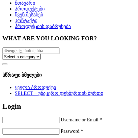
მთავარი
პროდუქტები
ჩვენ შესახებ
კონტაქტი
პროდუქციის დაბრუნება
WHAT ARE YOU LOOKING FOR?
სწრაფი ბმულები
ყველა პროდუქტი
SELECT – უნაკერო ფეხბურთის ბურთი
Login
Username or Email
*
Password
*