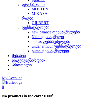
ფრენბურთი
MOLTEN
MIKASA
რაგბი
GILBERT
ფეხსაცმელები
new balance ფეხსაცმელები
Nike ფეხსაცმელი
adidas ფეხსაცმელები
under armour ფეხსაცმელები
puma ფეხსაცმელები
შესახებ
დაგვიკავშირდით
პროფილი
My Account
0
No products in the cart.:
0.00
₾