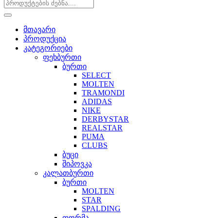
მთავარი
პროდუქცია
კატეგორიები
ფეხბურთი
ბურთი
SELECT
MOLTEN
TRAMONDI
ADIDAS
NIKE
DERBYSTAR
REALSTAR
PUMA
CLUBS
ბუცი
შიპოვკა
კალათბურთი
ბურთი
MOLTEN
STAR
SPALDING
ფორმა