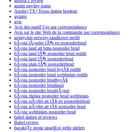
aurora-1 review
austin payday loans
Austin+TX+Texas dating hookup
aviator
avis
Avis des mariГ©es par correspondance
Avis sur le site Web de la commande par correspondance
azjatyckie-serwisy-randkowe profil
bÃ¤sta lÃ¤nder fÃ¶r en postorderbrud
bÃ¤sta land att hitta postorder brud
bÃ¤sta land fÃ¶r postorder brud reddit
bÃ¤sta land fÃ¶r postorderbrud
bÃ¤sta plats fÃ¶r postorderbrud
bÃ¤sta postorder brud byrÃ¥ reddit
bÃ¤sta postorder brud webbplats reddit
bÃ¤sta postorder brudbyrÃ¥
bÃ¤sta postorder brudland
bÃ¤sta postorder brudtjÃ¤nst
bÃ¤sta riktiga postorder brud webbplats
bÃ¤sta stÃ¤llet att fÃ¥ en postorderbrud
bÃ¤sta stÃ¤llet att fÃ¥ postorder brud
bÃ¤sta webbplats postorder brud
babel dating pl reviews
Babel review
bacaklД± posta sipariЕџi gelin siteleri