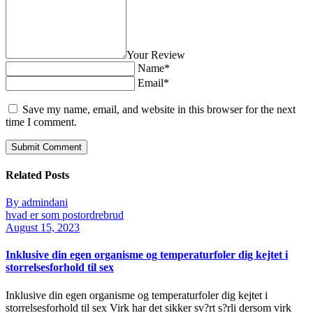
Your Review
Name*
Email*
Save my name, email, and website in this browser for the next
time I comment.
Related Posts
By admindani
hvad er som postordrebrud
August 15, 2023
Inklusive din egen organisme og temperaturfoler dig kejtet i
storrelsesforhold til sex
Inklusive din egen organisme og temperaturfoler dig kejtet i
storrelsesforhold til sex Virk har det sikker sv?rt s?rli dersom virk