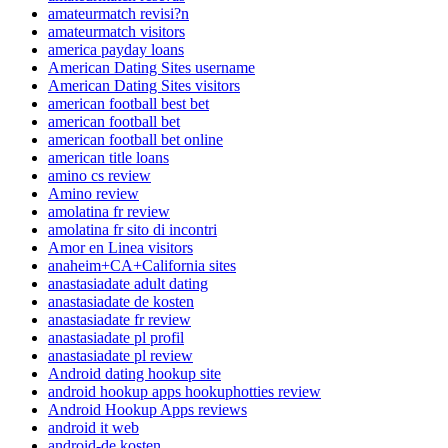
amateurmatch revisi?n
amateurmatch visitors
america payday loans
American Dating Sites username
American Dating Sites visitors
american football best bet
american football bet
american football bet online
american title loans
amino cs review
Amino review
amolatina fr review
amolatina fr sito di incontri
Amor en Linea visitors
anaheim+CA+California sites
anastasiadate adult dating
anastasiadate de kosten
anastasiadate fr review
anastasiadate pl profil
anastasiadate pl review
Android dating hookup site
android hookup apps hookuphotties review
Android Hookup Apps reviews
android it web
android-de kosten