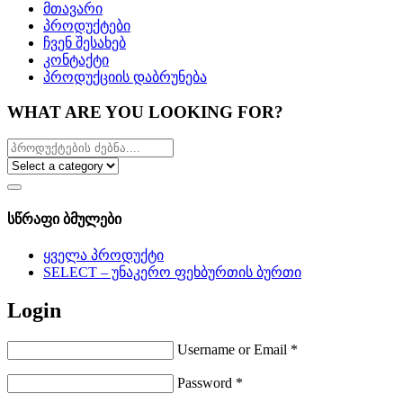
მთავარი
პროდუქტები
ჩვენ შესახებ
კონტაქტი
პროდუქციის დაბრუნება
WHAT ARE YOU LOOKING FOR?
სწრაფი ბმულები
ყველა პროდუქტი
SELECT – უნაკერო ფეხბურთის ბურთი
Login
Username or Email
*
Password
*