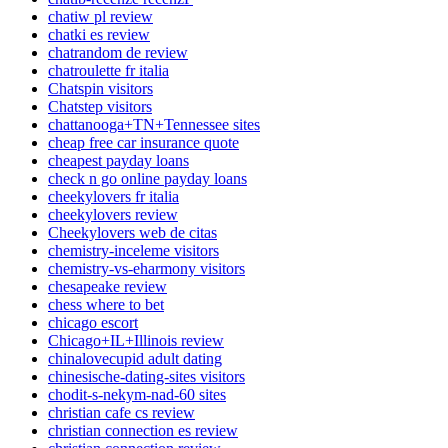
chatiw pl review
chatki es review
chatrandom de review
chatroulette fr italia
Chatspin visitors
Chatstep visitors
chattanooga+TN+Tennessee sites
cheap free car insurance quote
cheapest payday loans
check n go online payday loans
cheekylovers fr italia
cheekylovers review
Cheekylovers web de citas
chemistry-inceleme visitors
chemistry-vs-eharmony visitors
chesapeake review
chess where to bet
chicago escort
Chicago+IL+Illinois review
chinalovecupid adult dating
chinesische-dating-sites visitors
chodit-s-nekym-nad-60 sites
christian cafe cs review
christian connection es review