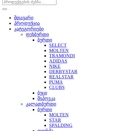
მთავარი
პროდუქცია
კატეგორიები
ფეხბურთი
ბურთი
SELECT
MOLTEN
TRAMONDI
ADIDAS
NIKE
DERBYSTAR
REALSTAR
PUMA
CLUBS
ბუცი
შიპოვკა
კალათბურთი
ბურთი
MOLTEN
STAR
SPALDING
ფორმა