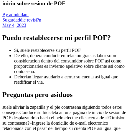
inicio sobre sesion de POF
By admindani
Sugardaddie revisi?n
May 4, 2023
Puedo restablecerse mi perfil POF?
Si, suele restablecerse su perfil POF.
De ello, debera conducir en relacion gracias labor sobre
consideracion dentro del consumidor sobre POF asi­ como
proporcionarles es invierno apelativo sobre cliente asi­ como
contrasena.
Deberian llegar ayudarlo a cerrar su cuenta asi­ igual que
reedificar el via.
Preguntas pero asiduos
suele aliviar la zapatilla y el pie contrasena siguiendo todos estos
consejos:Conduce su bicicleta an una pagina de inicio de sesion de
POF desplazandolo hacia el pelo efectue clic acerca de «?Omision
su contrasena?»Ingrese la domicilio de e-mail electronico
relacionada con el pasar del tiempo su cuenta POF asi­ igual que