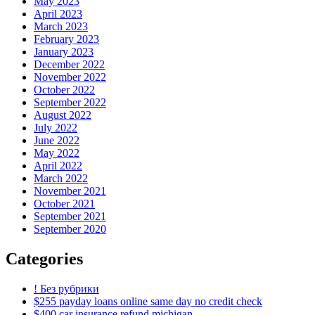
May 2023
April 2023
March 2023
February 2023
January 2023
December 2022
November 2022
October 2022
September 2022
August 2022
July 2022
June 2022
May 2022
April 2022
March 2022
November 2021
October 2021
September 2021
September 2020
Categories
! Без рубрики
$255 payday loans online same day no credit check
$400 car insurance refund michigan