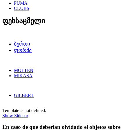
PUMA
CLUBS
ფეხსაცმელი
ᲑᲣᲠᲗᲘ
ᲤᲝᲠᲛᲐ
MOLTEN
MIKASA
GILBERT
Template is not defined.
Show Sidebar
En caso de que deberian olvidado el objetos sobre