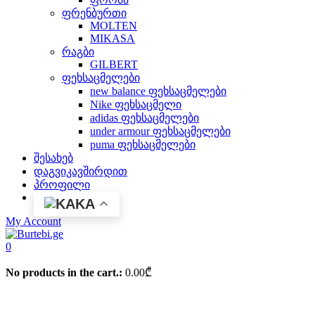
ფრენბურთი
MOLTEN
MIKASA
რაგბი
GILBERT
ფეხსაცმელები
new balance ფეხსაცმელები
Nike ფეხსაცმელი
adidas ფეხსაცმელები
under armour ფეხსაცმელები
puma ფეხსაცმელები
შესახებ
დაგვიკავშირდით
პროფილი
KA
My Account
0
No products in the cart.:
0.00
₾