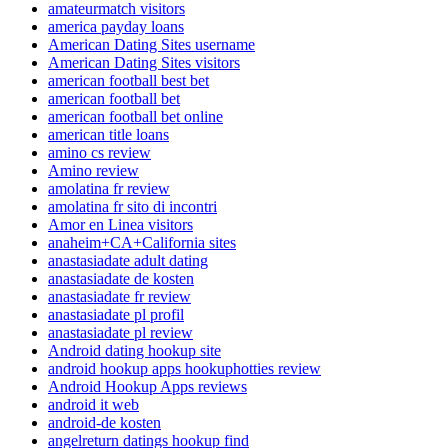
amateurmatch visitors
america payday loans
American Dating Sites username
American Dating Sites visitors
american football best bet
american football bet
american football bet online
american title loans
amino cs review
Amino review
amolatina fr review
amolatina fr sito di incontri
Amor en Linea visitors
anaheim+CA+California sites
anastasiadate adult dating
anastasiadate de kosten
anastasiadate fr review
anastasiadate pl profil
anastasiadate pl review
Android dating hookup site
android hookup apps hookuphotties review
Android Hookup Apps reviews
android it web
android-de kosten
angelreturn datings hookup find