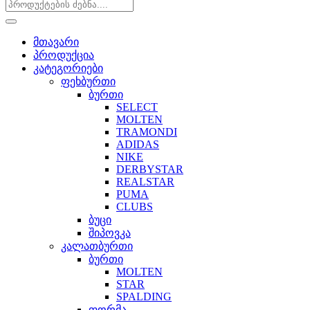
მთავარი
პროდუქცია
კატეგორიები
ფეხბურთი
ბურთი
SELECT
MOLTEN
TRAMONDI
ADIDAS
NIKE
DERBYSTAR
REALSTAR
PUMA
CLUBS
ბუცი
შიპოვკა
კალათბურთი
ბურთი
MOLTEN
STAR
SPALDING
ფორმა