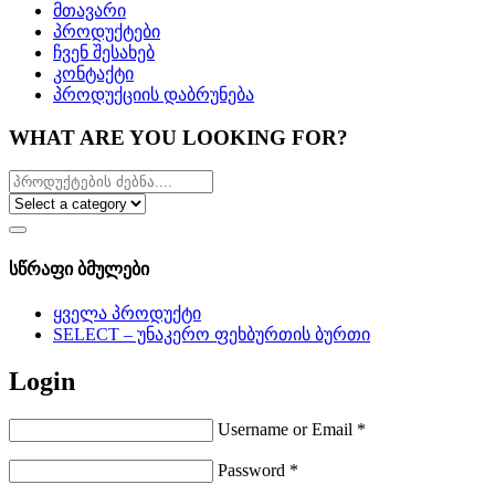
მთავარი
პროდუქტები
ჩვენ შესახებ
კონტაქტი
პროდუქციის დაბრუნება
WHAT ARE YOU LOOKING FOR?
სწრაფი ბმულები
ყველა პროდუქტი
SELECT – უნაკერო ფეხბურთის ბურთი
Login
Username or Email
*
Password
*