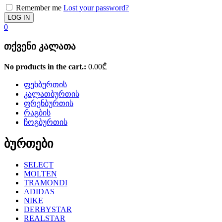
Remember me
Lost your password?
0
თქვენი კალათა
No products in the cart.:
0.00
₾
ფეხბურთის
კალათბურთის
ფრენბურთის
რაგბის
ჩოგბურთის
ბურთები
SELECT
MOLTEN
TRAMONDI
ADIDAS
NIKE
DERBYSTAR
REALSTAR