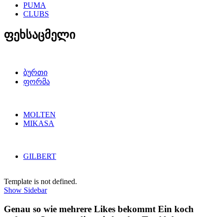
PUMA
CLUBS
ფეხსაცმელი
ბურთი
ფორმა
MOLTEN
MIKASA
GILBERT
Template is not defined.
Show Sidebar
Genau so wie mehrere Likes bekommt Ein koch