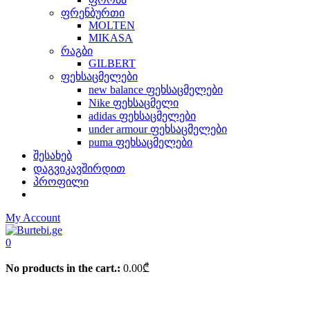
ფრენბურთი
MOLTEN
MIKASA
რაგბი
GILBERT
ფეხსაცმელები
new balance ფეხსაცმელები
Nike ფეხსაცმელი
adidas ფეხსაცმელები
under armour ფეხსაცმელები
puma ფეხსაცმელები
შესახებ
დაგვიკავშირდით
პროფილი
My Account
0
No products in the cart.:
0.00
₾