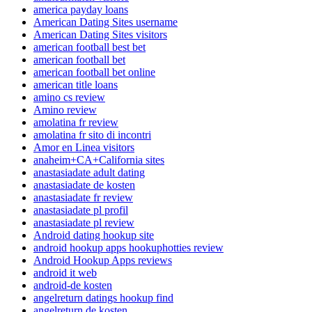
america payday loans
American Dating Sites username
American Dating Sites visitors
american football best bet
american football bet
american football bet online
american title loans
amino cs review
Amino review
amolatina fr review
amolatina fr sito di incontri
Amor en Linea visitors
anaheim+CA+California sites
anastasiadate adult dating
anastasiadate de kosten
anastasiadate fr review
anastasiadate pl profil
anastasiadate pl review
Android dating hookup site
android hookup apps hookuphotties review
Android Hookup Apps reviews
android it web
android-de kosten
angelreturn datings hookup find
angelreturn de kosten