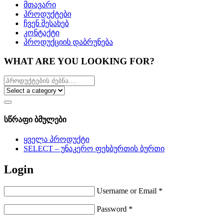
მთავარი
პროდუქტები
ჩვენ შესახებ
კონტაქტი
პროდუქციის დაბრუნება
WHAT ARE YOU LOOKING FOR?
სწრაფი ბმულები
ყველა პროდუქტი
SELECT – უნაკერო ფეხბურთის ბურთი
Login
Username or Email
*
Password
*