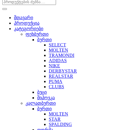
მთავარი
პროდუქცია
კატეგორიები
ფეხბურთი
ბურთი
SELECT
MOLTEN
TRAMONDI
ADIDAS
NIKE
DERBYSTAR
REALSTAR
PUMA
CLUBS
ბუცი
შიპოვკა
კალათბურთი
ბურთი
MOLTEN
STAR
SPALDING
ფორმა