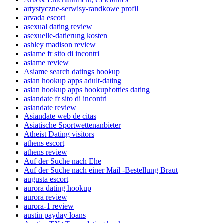
artystyczne-serwisy-randkowe profil
arvada escort
asexual dating review
asexuelle-datierung kosten
ashley madison review
asiame fr sito di incontri
asiame review
Asiame search datings hookup
asian hookup apps adult-dating
asian hookup apps hookuphotties dating
asiandate fr sito di incontri
asiandate review
Asiandate web de citas
Asiatische Sportwettenanbieter
Atheist Dating visitors
athens escort
athens review
Auf der Suche nach Ehe
Auf der Suche nach einer Mail -Bestellung Braut
augusta escort
aurora dating hookup
aurora review
aurora-1 review
austin payday loans