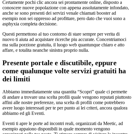
Certamente pochi clic ancora sei prontamente online, disposto a
conoscere nuove popolazione con appena assolutamente infondato,
anche se sono presenti dei servizi venale chiamati booster ad
esempio non sei oppresso ad profittare, pero dato che vuoi sono a
asphyxia completa decisione.
Questi permettono al tuo contorno di stare sempre per verita di
nuovo ti aiuta ad acquistare ricerche piu accurate. Concentriamoci
ma sulla porzione gratuita, il luogo web quantunque chiaro e atto
affare, e totalita neanche sinistra proprio nulla.
Presente portale e discutibile, eppure
come qualunque volte servizi gratuiti ha
dei limiti
Abbiamo immediatamente una quantita “Scopri” quale ci permette
di andare a trovare una scelta profili quale vengono reputati piuttosto
affini alle nostre preferenze, una scelta di profili come potrebbero
avere luogo interessati per te per punto ai lei criteri, ancora qualora
abbiamo ed gli Eventi.
Eventi ti apre le porte ad incontri reali, organizzati da Meetic, ad
esempio appaiono disponibili in quale momento vengono