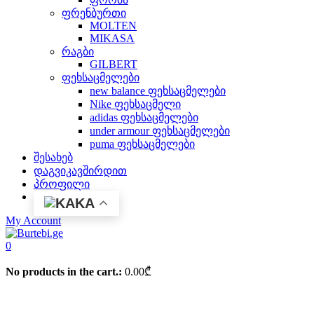
ფრენბურთი
MOLTEN
MIKASA
რაგბი
GILBERT
ფეხსაცმელები
new balance ფეხსაცმელები
Nike ფეხსაცმელი
adidas ფეხსაცმელები
under armour ფეხსაცმელები
puma ფეხსაცმელები
შესახებ
დაგვიკავშირდით
პროფილი
KA
My Account
0
No products in the cart.:
0.00
₾