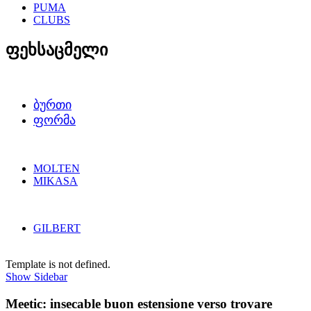
PUMA
CLUBS
ფეხსაცმელი
ᲑᲣᲠᲗᲘ
ᲤᲝᲠᲛᲐ
MOLTEN
MIKASA
GILBERT
Template is not defined.
Show Sidebar
Meetic: insecable buon estensione verso trovare