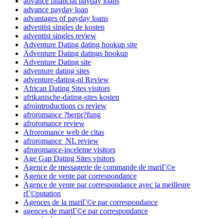
advance financial payday loans
advance payday loan
advantages of payday loans
adventist singles de kosten
adventist singles review
Adventure Dating dating hookup site
Adventure Dating datings hookup
Adventure Dating site
adventure dating sites
adventure-dating-nl Review
African Dating Sites visitors
afrikanische-dating-sites kosten
afrointroductions cs review
afroromance ?berpr?fung
afroromance review
Afroromance web de citas
afroromance_NL review
afroromance-inceleme visitors
Age Gap Dating Sites visitors
Agence de messagerie de commande de mariГ©e
Agence de vente par correspondance
Agence de vente par correspondance avec la meilleure
rГ©putation
Agences de la mariГ©e par correspondance
agences de mariГ©e par correspondance