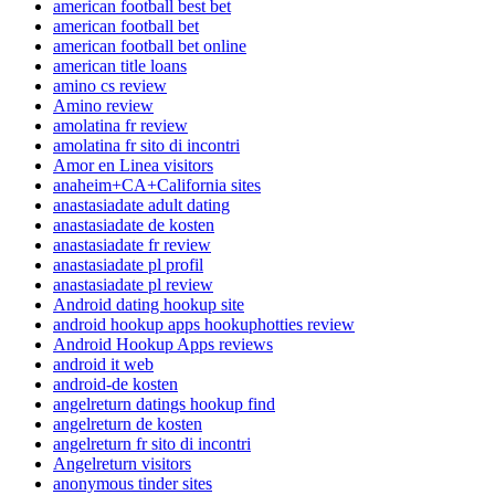
american football best bet
american football bet
american football bet online
american title loans
amino cs review
Amino review
amolatina fr review
amolatina fr sito di incontri
Amor en Linea visitors
anaheim+CA+California sites
anastasiadate adult dating
anastasiadate de kosten
anastasiadate fr review
anastasiadate pl profil
anastasiadate pl review
Android dating hookup site
android hookup apps hookuphotties review
Android Hookup Apps reviews
android it web
android-de kosten
angelreturn datings hookup find
angelreturn de kosten
angelreturn fr sito di incontri
Angelreturn visitors
anonymous tinder sites