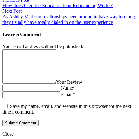
How does Credible Education loan Refinancing Works?
Next Post
As Ashley Madison relationships been around to have way too long,
they usually have totally dialed in on the user experience
Leave a Comment
Your email address will not be published.
Your Review
Name*
Email*
Save my name, email, and website in this browser for the next
time I comment.
Close