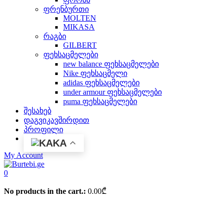
ფრენბურთი
MOLTEN
MIKASA
რაგბი
GILBERT
ფეხსაცმელები
new balance ფეხსაცმელები
Nike ფეხსაცმელი
adidas ფეხსაცმელები
under armour ფეხსაცმელები
puma ფეხსაცმელები
შესახებ
დაგვიკავშირდით
პროფილი
KA
My Account
0
No products in the cart.:
0.00
₾