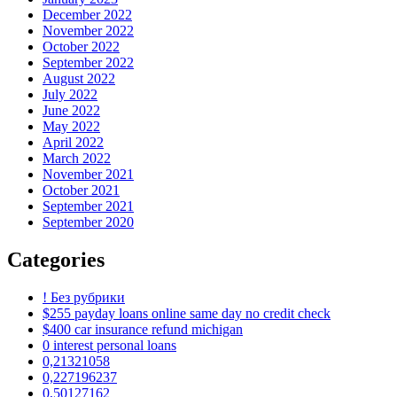
December 2022
November 2022
October 2022
September 2022
August 2022
July 2022
June 2022
May 2022
April 2022
March 2022
November 2021
October 2021
September 2021
September 2020
Categories
! Без рубрики
$255 payday loans online same day no credit check
$400 car insurance refund michigan
0 interest personal loans
0,21321058
0,227196237
0,50127162