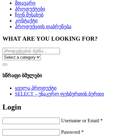
მთავარი
პროდუქტები
ჩვენ შესახებ
კონტაქტი
პროდუქციის დაბრუნება
WHAT ARE YOU LOOKING FOR?
სწრაფი ბმულები
ყველა პროდუქტი
SELECT – უნაკერო ფეხბურთის ბურთი
Login
Username or Email
*
Password
*