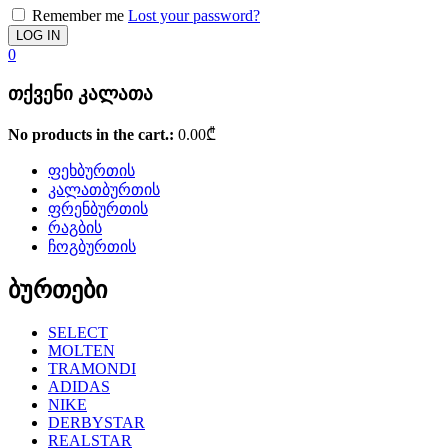
Remember me
Lost your password?
0
თქვენი კალათა
No products in the cart.:
0.00
₾
ფეხბურთის
კალათბურთის
ფრენბურთის
რაგბის
ჩოგბურთის
ბურთები
SELECT
MOLTEN
TRAMONDI
ADIDAS
NIKE
DERBYSTAR
REALSTAR