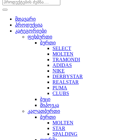
მთავარი
პროდუქცია
კატეგორიები
ფეხბურთი
ბურთი
SELECT
MOLTEN
TRAMONDI
ADIDAS
NIKE
DERBYSTAR
REALSTAR
PUMA
CLUBS
ბუცი
შიპოვკა
კალათბურთი
ბურთი
MOLTEN
STAR
SPALDING
ფორმა