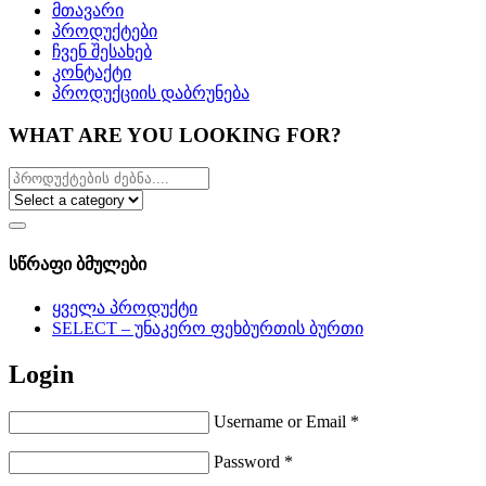
მთავარი
პროდუქტები
ჩვენ შესახებ
კონტაქტი
პროდუქციის დაბრუნება
WHAT ARE YOU LOOKING FOR?
სწრაფი ბმულები
ყველა პროდუქტი
SELECT – უნაკერო ფეხბურთის ბურთი
Login
Username or Email
*
Password
*