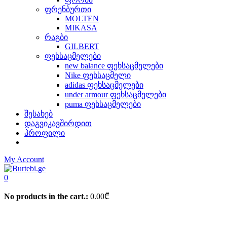
ფრენბურთი
MOLTEN
MIKASA
რაგბი
GILBERT
ფეხსაცმელები
new balance ფეხსაცმელები
Nike ფეხსაცმელი
adidas ფეხსაცმელები
under armour ფეხსაცმელები
puma ფეხსაცმელები
შესახებ
დაგვიკავშირდით
პროფილი
My Account
0
No products in the cart.:
0.00
₾