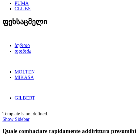
PUMA
CLUBS
ფეხსაცმელი
ბურთი
ფორმა
MOLTEN
MIKASA
GILBERT
Template is not defined.
Show Sidebar
Quale combaciare rapidamente addirittura presumibi