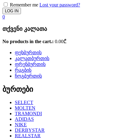
Remember me
Lost your password?
0
თქვენი კალათა
No products in the cart.:
0.00
₾
ფეხბურთის
კალათბურთის
ფრენბურთის
რაგბის
ჩოგბურთის
ბურთები
SELECT
MOLTEN
TRAMONDI
ADIDAS
NIKE
DERBYSTAR
REALSTAR