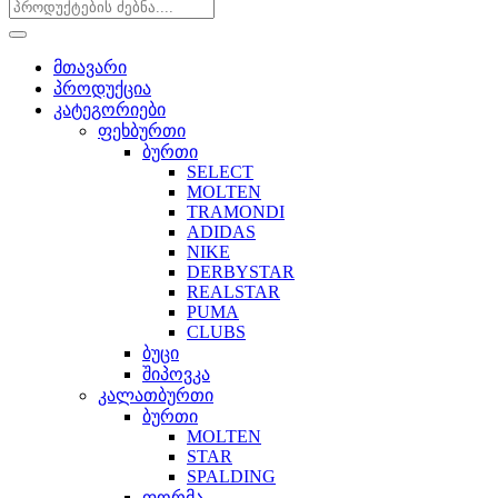
მთავარი
პროდუქცია
კატეგორიები
ფეხბურთი
ბურთი
SELECT
MOLTEN
TRAMONDI
ADIDAS
NIKE
DERBYSTAR
REALSTAR
PUMA
CLUBS
ბუცი
შიპოვკა
კალათბურთი
ბურთი
MOLTEN
STAR
SPALDING
ფორმა